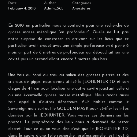
Date
Author
Categories
February 4, 2010
Admin_SCB
Anecdotes
En 2010 un particulier nous a contacté pour une recherche de
grosse masse métallique “en profondeur”. Quelle ne fut pas
notre surprise de constater en arrivant sur les lieux que ce
particulier avait creusé avec une simple perforeuse en à peine 6
mois un puit de 6 mètres de profondeur qui débouchait sur une
cavité puis un second allant encore 3 mètres plus bas.
Une fois au fond du trou au milieu des grosses pierres et des
cristaux de gipps, nous avons utilisé le JEOHUNTER 3D et son
disque de 44 cm pour localiser une autre cavité jouxtant celle ci
ou une éventuelle grosse masse métallique. Nous avons aussi
fait appel à d’autres détecteurs VLF fiables comme le
Sovereign mais surtout le GOLDEN MASK pour vérifier les infos
données par le JEOHUNTER. Vous verrez ces derniers sur les
photos. Le propriétaire des lieux nous a demandé de rester
discret. Tout ce qu’on vous dire c’est que le JEOHUNTER 3D,
dans le cadre d’une telle recherche ”professionnelle” est tout à