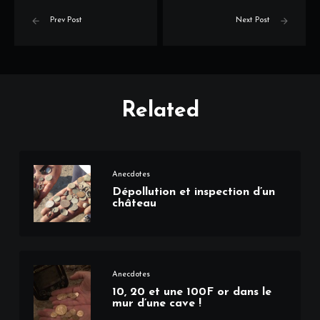
Prev Post
Next Post
Related
Anecdotes
Dépollution et inspection d’un
château
Anecdotes
10, 20 et une 100F or dans le
mur d’une cave !