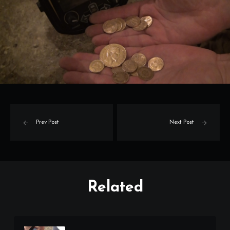
Prev Post
Next Post
Related