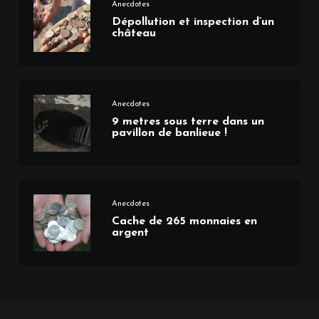
Anecdotes
Dépollution et inspection d’un
château
Anecdotes
9 metres sous terre dans un
pavillon de banlieue !
Anecdotes
Cache de 265 monnaies en
argent