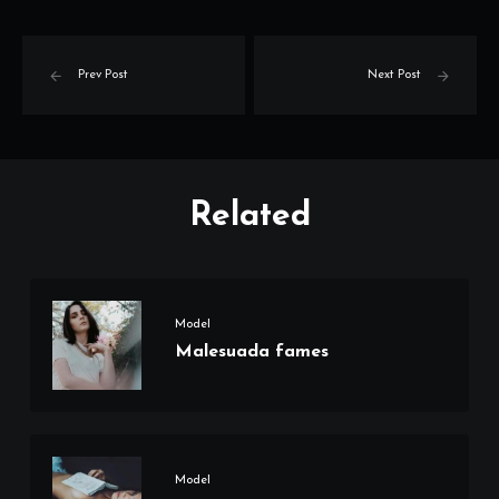
Prev Post
Next Post
Related
Model
Malesuada fames
Model