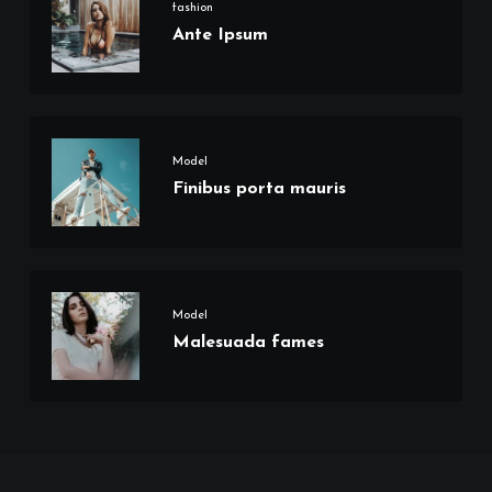
fashion
Ante Ipsum
Model
Finibus porta mauris
Model
Malesuada fames