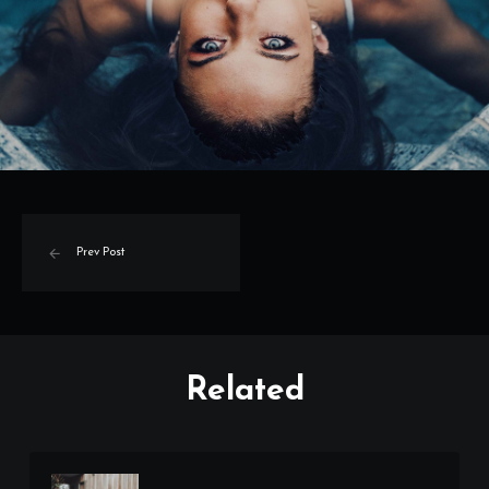
Prev Post
Related