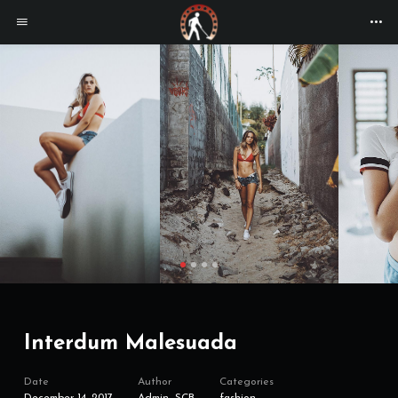
Interdum Malesuada
Date
Author
Categories
December 14, 2017
Admin_SCB
fashion